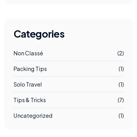
Categories
Non Classé
(2)
Packing Tips
(1)
Solo Travel
(1)
Tips & Tricks
(7)
Uncategorized
(1)